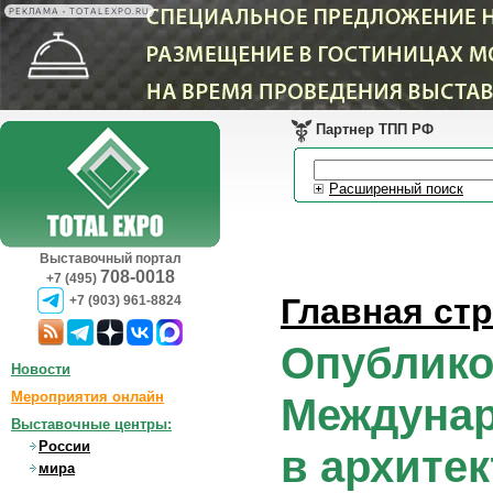
РЕКЛАМА • TOTALEXPO.RU
Партнер ТПП РФ
Расширенный поиск
Выставочный портал
708-0018
+7 (495)
Главная ст
+7 (903) 961-8824
Опублико
Новости
Мероприятия онлайн
Междунар
Выставочные центры:
России
в архитек
мира