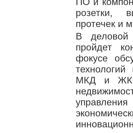
ПО и компон
розетки, в
протечек и м
В деловой
пройдет к
фокусе обс
технологий
МКД и ЖК,
недвижим
управления
экономич
инновационн