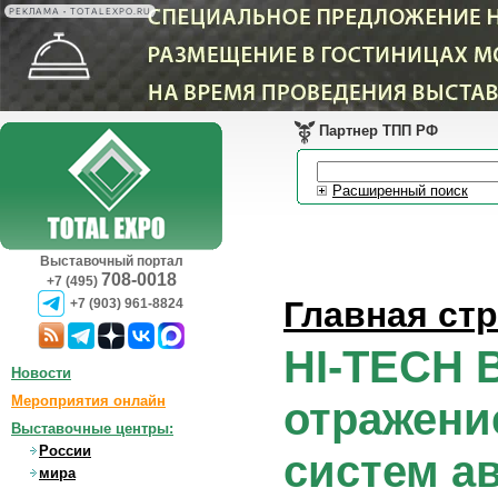
РЕКЛАМА • TOTALEXPO.RU
Партнер ТПП РФ
Расширенный поиск
Выставочный портал
708-0018
+7 (495)
Главная ст
+7 (903) 961-8824
HI-TECH 
Новости
Мероприятия онлайн
отражени
Выставочные центры:
России
систем а
мира