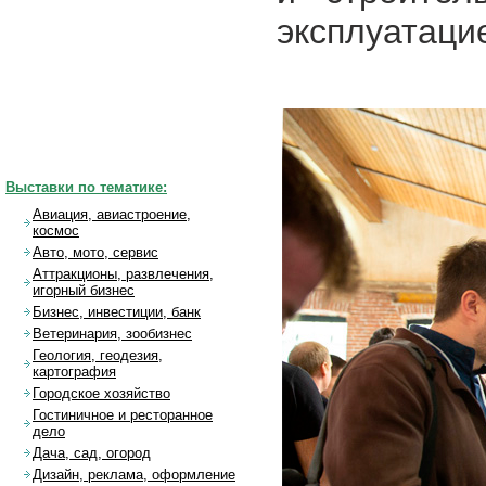
эксплуатаци
Выставки по тематике:
Авиация, авиастроение,
космос
Авто, мото, сервис
Аттракционы, развлечения,
игорный бизнес
Бизнес, инвестиции, банк
Ветеринария, зообизнес
Геология, геодезия,
картография
Городское хозяйство
Гостиничное и ресторанное
дело
Дача, сад, огород
Дизайн, реклама, оформление