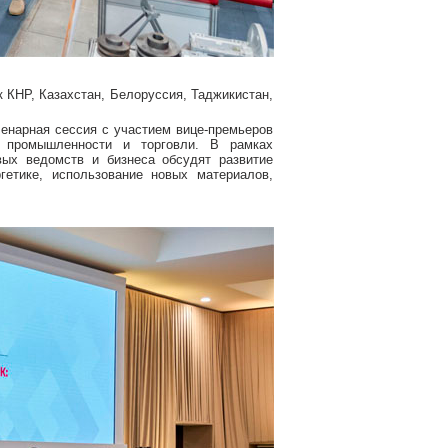
к КНР, Казахстан, Белоруссия, Таджикистан,
ленарная сессия с участием вице-премьеров
е промышленности и торговли. В рамках
вых ведомств и бизнеса обсудят развитие
гетике, использование новых материалов,