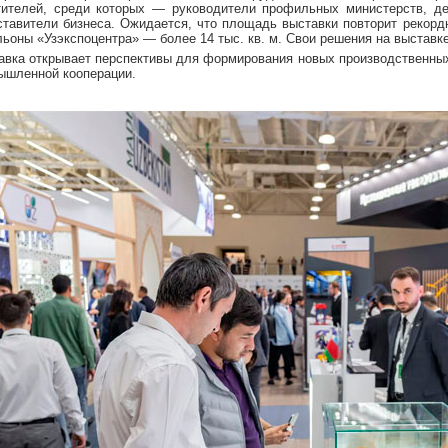
тителей, среди которых — руководители профильных министерств, де
ставители бизнеса. Ожидается, что площадь выставки повторит рекорд
льоны «Узэкспоцентра» — более 14 тыс. кв. м. Свои решения на выставк
авка открывает перспективы для формирования новых производственных
ышленной кооперации.