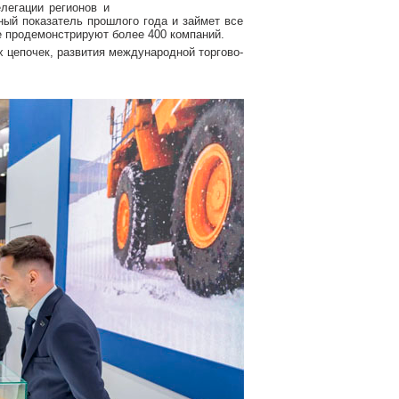
легации регионов и
ный показатель прошлого года и займет все
е продемонстрируют более 400 компаний.
 цепочек, развития международной торгово-