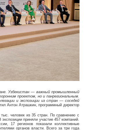
ане. Узбекистан — важный промышленный
оронним проектом, но и панрегиональным.
егации и экспозиции из стран — соседей
тил Антон Атрашкин, программный директор
тыс. человек из 35 стран. По сравнению с
 экспозиции приняли участие 457 компаний.
сии, 17 регионов показали коллективные
ителями органов власти. Всего за три года