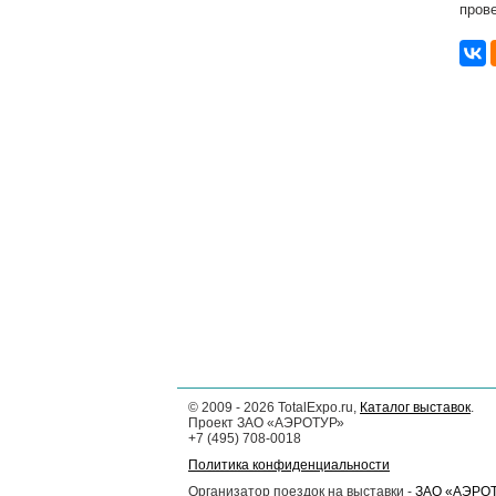
пров
©
2009 - 2026
TotalExpo.ru,
Каталог выставок
.
Проект ЗАО «АЭРОТУР»
+7 (495) 708-0018
Политика конфиденциальности
Организатор поездок на выставки -
ЗАО «АЭРО