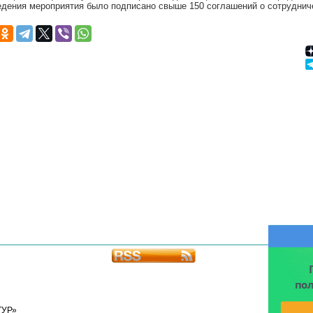
едения мероприятия было подписано свыше 150 соглашений о сотруднич
Подп
ТУР»