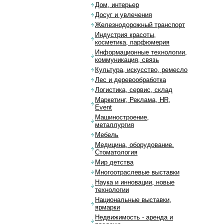
Дом, интерьер
Досуг и увлечения
Железнодорожный транспорт
Индустрия красоты,
косметика, парфюмерия
Информационные технологии,
коммуникация, связь
Культура, искусство, ремесло
Лес и деревообработка
Логистика, сервис, склад
Маркетинг, Реклама, HR,
Event
Машиностроение,
металлургия
Мебель
Медицина, оборудование.
Стоматология
Мир детства
Многоотраслевые выставки
Наука и инновации, новые
технологии
Национальные выставки,
ярмарки
Недвижимость - аренда и