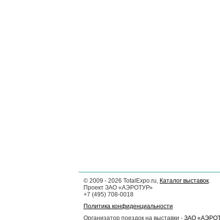
©
2009 - 2026
TotalExpo.ru,
Каталог выставок
.
Проект ЗАО «АЭРОТУР»
+7 (495) 708-0018
Политика конфиденциальности
Организатор поездок на выставки -
ЗАО «АЭРО