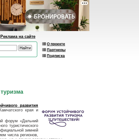
Реклама на сайте
О проекте
Партнеры
Подписка
 туризма
йчивого развития
Камчатского края и
ый форум «Дальний
ого туристического
официальной зимней
ем числа регионов,