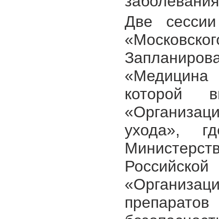
заболевания
Две сессии
«Московског
Запланир
«Медицина 
которой в
«Организа
ухода», гд
Министерст
Российской
«Организац
препаратов