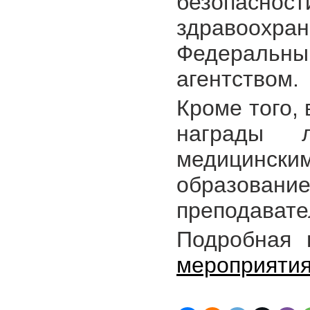
безопасн
здравоохран
Федераль
агентством.
Кроме того,
награды 
медицинс
образован
преподавате
Подробная
мероприяти