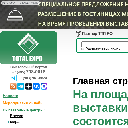
РЕКЛАМА • TOTALEXPO.RU
Партнер ТПП РФ
Расширенный поиск
Выставочный портал
708-0018
+7 (495)
Главная ст
+7 (903) 961-8824
На площа
Новости
Мероприятия онлайн
выставки
Выставочные центры:
России
состоится
мира