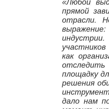
«Любой выс
прямой зав
отрасли. Н
выражени
индустрии
участников
как органи
отследить 
площадку д
решения об
инструмент
дало нам п