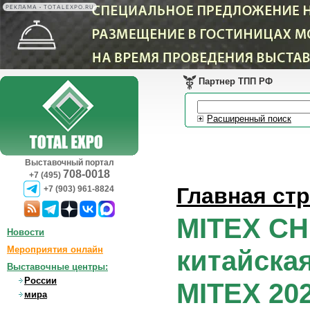
РЕКЛАМА • TOTALEXPO.RU
Партнер ТПП РФ
Расширенный поиск
Выставочный портал
708-0018
+7 (495)
Главная ст
+7 (903) 961-8824
MITEX CH
Новости
Мероприятия онлайн
китайска
Выставочные центры:
России
MITEX 20
мира