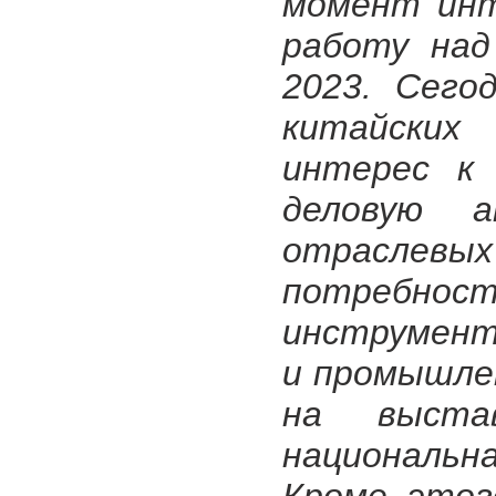
момент инт
работу над
2023. Сего
китайских
интерес к 
деловую 
отраслевы
потребно
инструмент
и промышлен
на выста
национальн