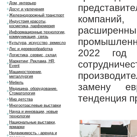
Дом, интерьер
представит
Досуг и увлечения
Железнодорожный транспорт
компаний,
Индустрия красоты,
косметика, парфюмерия
расширенны
Информационные технологии,
коммуникация, связь
промышленно
Культура, искусство, ремесло
Лес и деревообработка
2022 год 
Логистика, сервис, склад
сотрудниче
Маркетинг, Реклама, HR,
Event
Машиностроение,
производите
металлургия
Мебель
замену ев
Медицина, оборудование.
Стоматология
тенденция п
Мир детства
Многоотраслевые выставки
Наука и инновации, новые
технологии
Национальные выставки,
ярмарки
Недвижимость - аренда и