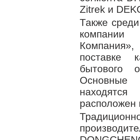
Zitrek и DEK
Также среди
компании 
Компания»,
поставке к
бытового 
Основные 
находятся
расположен 
Традицион
производи
DONGCHENG.