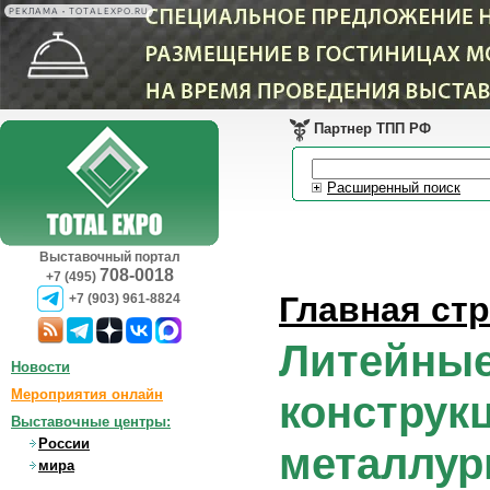
РЕКЛАМА • TOTALEXPO.RU
Партнер ТПП РФ
Расширенный поиск
Выставочный портал
708-0018
+7 (495)
Главная ст
+7 (903) 961-8824
Литейные
Новости
Мероприятия онлайн
конструк
Выставочные центры:
России
металлур
мира