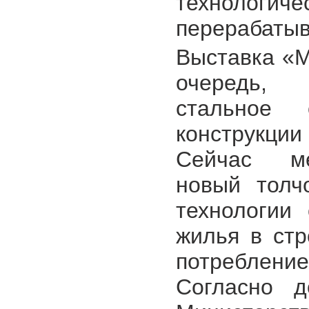
технологич
перерабаты
Выставка «М
очередь, 
стальное 
конструкци
Сейчас ме
новый толч
технологии
жилья в стр
потреблени
Согласно д