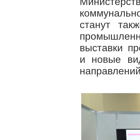
Министерст
коммунально
станут так
промышленн
выставки пр
и новые ви
направлений