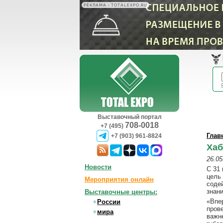
РЕКЛАМА • TOTALEXPO.RU
Выставочный портал
708-0018
+7 (495)
Глав
+7 (903) 961-8824
Хаб
26.05
Новости
С 31
цель 
Мероприятия онлайн
соде
знан
Выставочные центры:
«Впе
России
пров
мира
важн