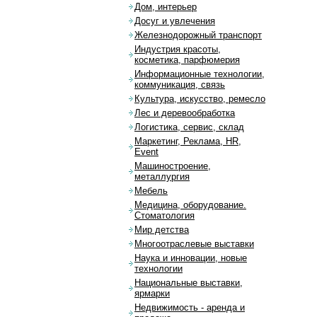
Дом, интерьер
Досуг и увлечения
Железнодорожный транспорт
Индустрия красоты,
косметика, парфюмерия
Информационные технологии,
коммуникация, связь
Культура, искусство, ремесло
Лес и деревообработка
Логистика, сервис, склад
Маркетинг, Реклама, HR,
Event
Машиностроение,
металлургия
Мебель
Медицина, оборудование.
Стоматология
Мир детства
Многоотраслевые выставки
Наука и инновации, новые
технологии
Национальные выставки,
ярмарки
Недвижимость - аренда и