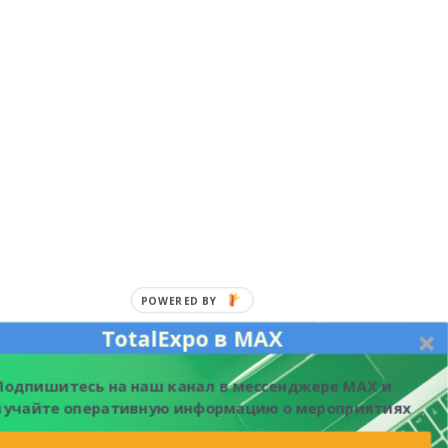
POWERED BY
TotalExpo в MAX
Подпишитесь на наш канал в мессенджере MAX и
лучайте оперативную информацию о мероприятиях