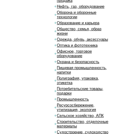
продажа
Нефть, газ, оборудование
Оборона и оборонные
технологии
Образование и карьера
Общество, семья, образ
жизни
Одежда, обувь, аксессуары
Оптика и фототехника
Офисное, торговое
оборудование
Охрана и безопасность
Пищевая промышленность,
напитки
Полиграфия, упаковка,
этикетка
Потребительские товары,
подарки
Промышленность
Ресурсосбережение,
утилизация, экология
Сельское хозяйство, АПК
Строительство, отделочные
материалы
Судостроение, судоходство