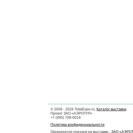
©
2009 - 2026
TotalExpo.ru,
Каталог выставок
.
Проект ЗАО «АЭРОТУР»
+7 (495) 708-0018
Политика конфиденциальности
Организатор поездок на выставки -
ЗАО «АЭРО