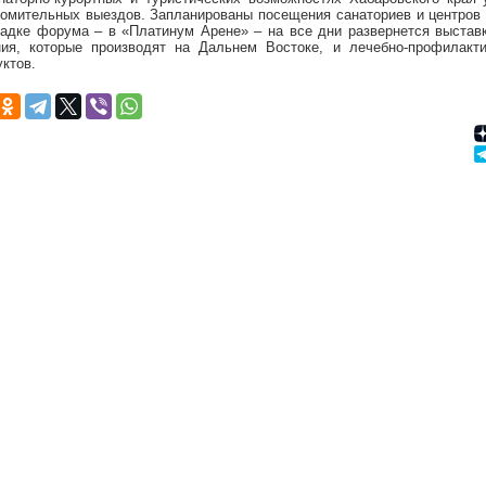
комительных выездов. Запланированы посещения санаториев и центров 
адке форума – в «Платинум Арене» – на все дни развернется выставк
ния, которые производят на Дальнем Востоке, и лечебно-профилакт
ктов.