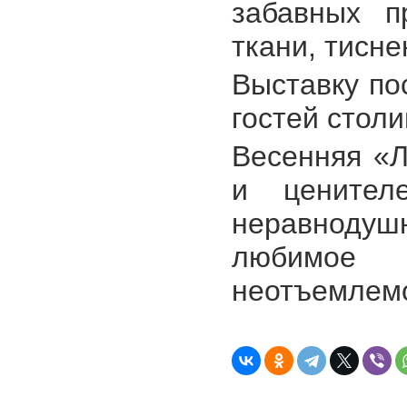
забавных п
ткани, тисне
Выставку по
гостей столи
Весенняя «
и ценителе
неравнодушн
любимое
неотъемлемо