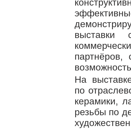
конструкт
эффективны
демонстриру
выставки 
коммерческ
партнёров, 
возможность
На выставке
по отраслев
керамики, л
резьбы по де
художестве