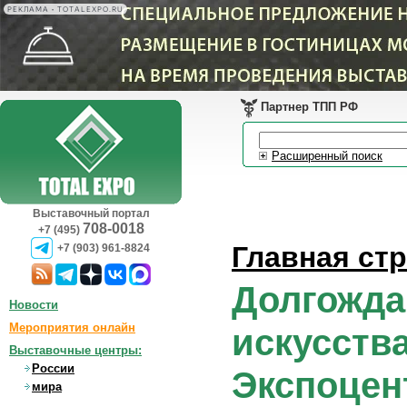
РЕКЛАМА • TOTALEXPO.RU
Партнер ТПП РФ
Расширенный поиск
Выставочный портал
708-0018
+7 (495)
Главная ст
+7 (903) 961-8824
Долгожда
Новости
Мероприятия онлайн
искусства
Выставочные центры:
России
Экспоцен
мира