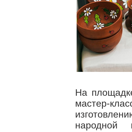
На площадке
мастер-кла
изготовлен
народной 