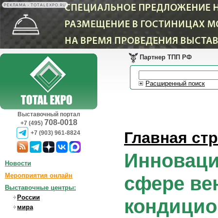
РЕКЛАМА • TOTALEXPO.RU
Партнер ТПП РФ
Расширенный поиск
Выставочный портал
708-0018
+7 (495)
Главная ст
+7 (903) 961-8824
Инноваци
Новости
Мероприятия онлайн
сфере ве
Выставочные центры:
России
кондицио
мира