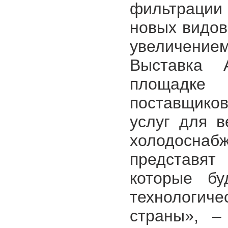
фильтрации 
новых видов
увеличение
Выставка 
площадке
поставщико
услуг для в
холодосн
представят
которые бу
технологич
страны», –