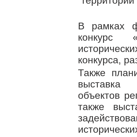
территорий
В рамках ф
конкурс 
исторически
конкурса, ра
Также плани
выставка и
объектов ре
также выст
задействова
исторически