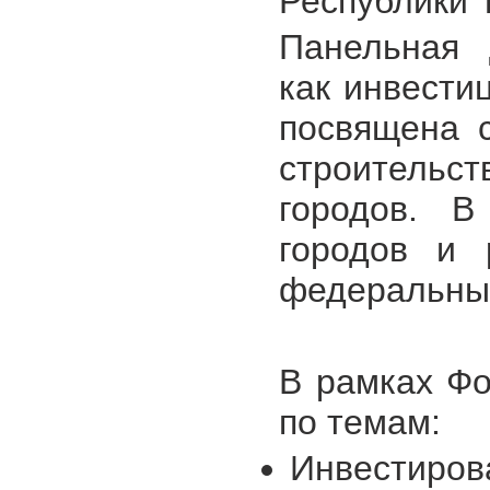
Республики 
Панельная 
как инвести
посвящена 
строитель
городов. В
городов и 
федеральные
В рамках Фо
по темам:
Инвестиров