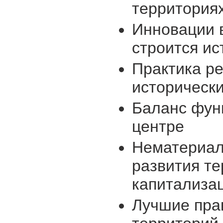
территория
Инновации в
строится ис
Практика ре
историческ
Баланс функ
центре
Нематериал
развития те
капитализа
Лучшие прак