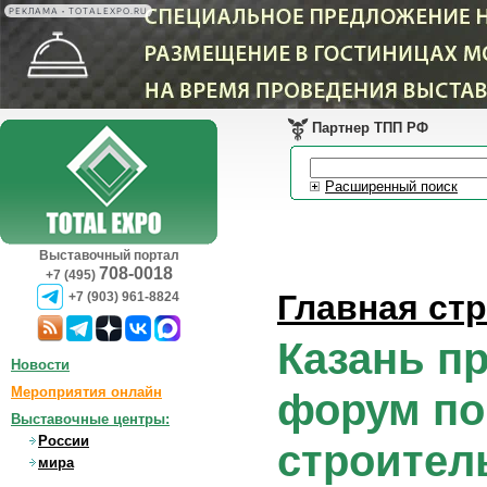
РЕКЛАМА • TOTALEXPO.RU
Партнер ТПП РФ
Расширенный поиск
Выставочный портал
708-0018
+7 (495)
Главная ст
+7 (903) 961-8824
Казань п
Новости
Мероприятия онлайн
форум по
Выставочные центры:
России
строител
мира