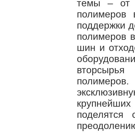
темы – от 
полимеров 
поддержки д
полимеров в
шин и отход
оборудован
вторсырь
полимеров.
эксклюзивн
крупнейших
поделятся 
преодолени