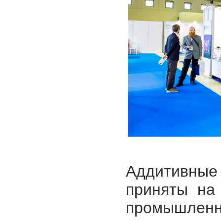
Аддитивные
приняты на
промышлен