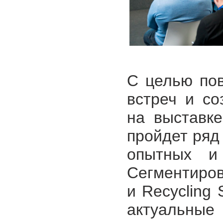
С целью по
встреч и со
на выставк
пройдет ряд
опытных и 
Сегментиров
и Recycling 
актуальные