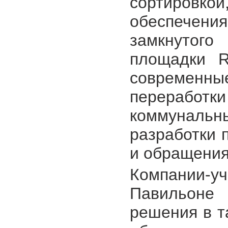
сортировко
обеспече
замкнутого
площадки 
современ
переработки
коммунальн
разработки 
и обращения
Компании-у
Павильоне 
решения в т