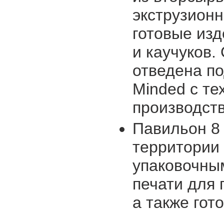
экструзионн
готовые из
и каучуков.
отведена по
Minded с те
производств
Павильон 8 
территории
упаковочны
печати для 
а также гот