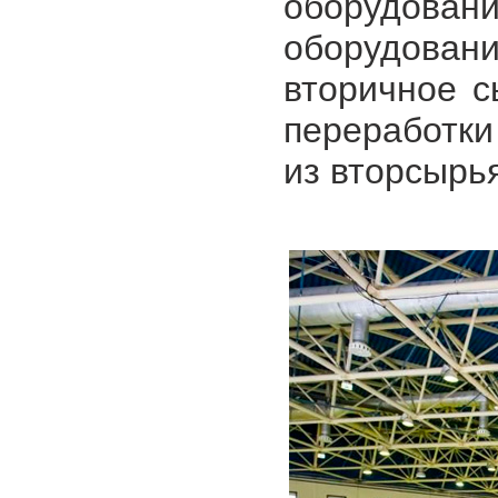
оборудова
оборудовани
вторичное с
переработки
из вторсырья