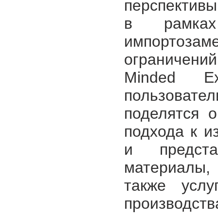
перспективы
в рамках
импортозаме
ограничений
Minded E
пользовате
поделятся 
подхода к и
и предста
материалы,
также услу
производств