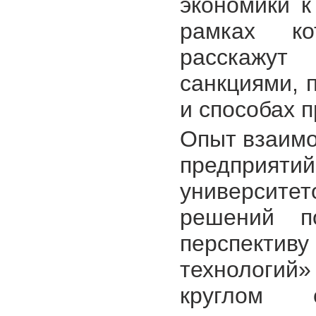
экономики 
рамках ко
расскажут
санкциями, 
и способах 
Опыт взаим
предприяти
университе
решений п
перспектив
технологий
круглом 