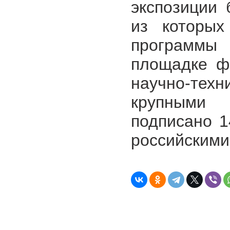
экспозиции 
из которых
программы 
площадке ф
научно-техн
крупными 
подписано 1
российскими