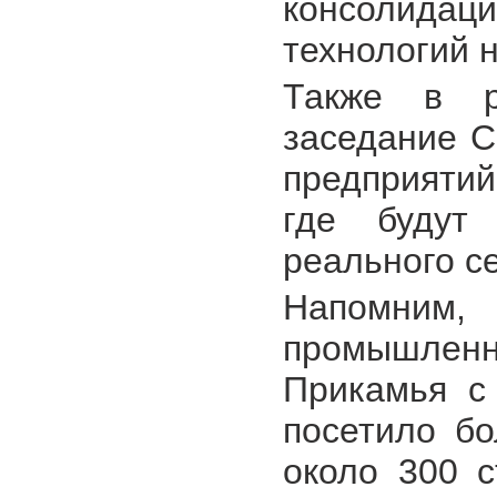
консолидац
технологий 
Также в р
заседание 
предприятий
где будут
реального с
Напомни
промышленн
Прикамья с
посетило бо
около 300 с