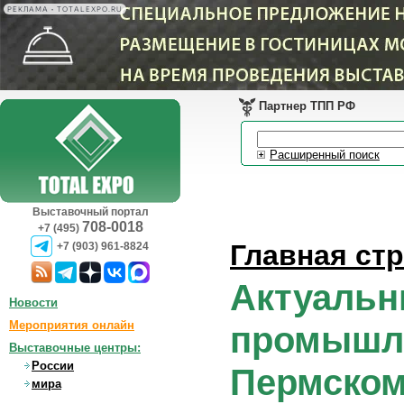
РЕКЛАМА • TOTALEXPO.RU
Партнер ТПП РФ
Расширенный поиск
Выставочный портал
708-0018
+7 (495)
Главная ст
+7 (903) 961-8824
Актуальн
Новости
Мероприятия онлайн
промышле
Выставочные центры:
России
Пермском
мира