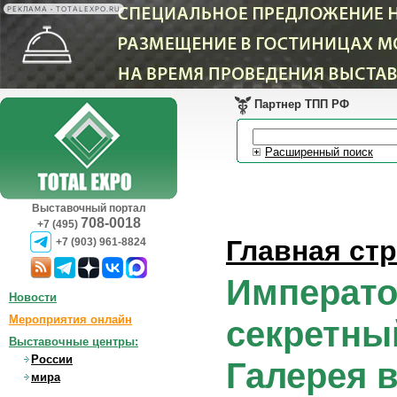
РЕКЛАМА • TOTALEXPO.RU
Партнер ТПП РФ
Расширенный поиск
Выставочный портал
708-0018
+7 (495)
Главная ст
+7 (903) 961-8824
Императо
Новости
Мероприятия онлайн
секретны
Выставочные центры:
России
Галерея 
мира