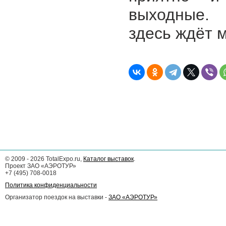
выходные. 
здесь ждёт м
©
2009 - 2026
TotalExpo.ru,
Каталог выставок
.
Проект ЗАО «АЭРОТУР»
+7 (495) 708-0018
Политика конфиденциальности
Организатор поездок на выставки -
ЗАО «АЭРОТУР»