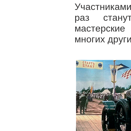
Участниками
раз стану
мастерские 
многих други