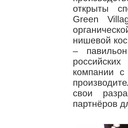
открыты сп
Green Vill
органическо
нишевой ко
– павильо
российских 
компании с
производит
свои разра
партнёров д