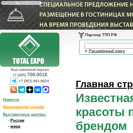
РЕКЛАМА • TOTALEXPO.RU
Партнер ТПП РФ
Расширенный поиск
Выставочный портал
708-0018
+7 (495)
Главная ст
+7 (903) 961-8824
Известна
Новости
Мероприятия онлайн
красоты 
Выставочные центры:
России
брендом
мира