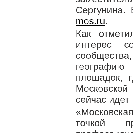
Сергунина. 
mos.ru
.
Как отмети
интерес с
сообщества
географию
площадок, 
Московской
сейчас идет 
«Московская
точкой п