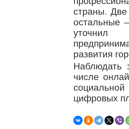
профессион
страны. Две
остальные —
уточнил 
предприни
развития го
Наблюдать 
числе онлай
социально
цифровых п