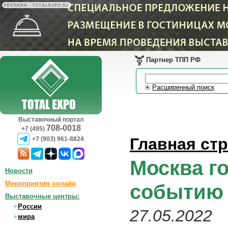
РЕКЛАМА • TOTALEXPO.RU
Партнер ТПП РФ
Расширенный поиск
Выставочный портал
708-0018
+7 (495)
Главная ст
+7 (903) 961-8824
Москва г
Новости
Мероприятия онлайн
событию 
Выставочные центры:
России
27.05.2022
мира