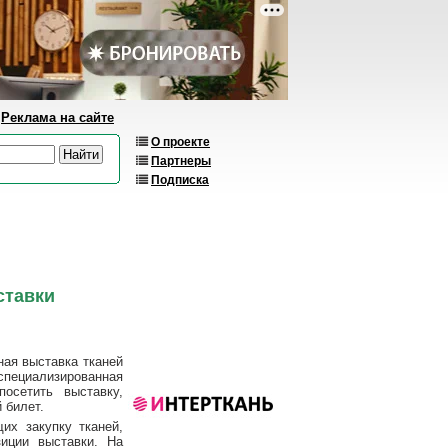
Реклама на сайте
О проекте
Партнеры
Подписка
ставки
ная выставка тканей
пециализированная
осетить выставку,
 билет.
их закупку тканей,
иции выставки. На