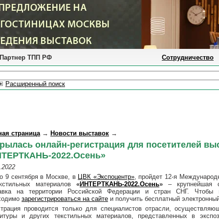
Партнер ТПП РФ
Сотрудничество
Расширенный поиск
ная страница
→
Новости выставок
→
рылась онлайн-регистрация для посетителей вы
ТЕРТКАНЬ-2022.Осень»
.2022
по 9 сентября в Москве, в
ЦВК «Экспоцентр»
, пройдет 12-я Международ
кстильных материалов
«
ИНТЕРТКАНЬ-2022.Осень
»
– крупнейшая с
авка на территории Российской Федерации и стран СНГ. Чтобы п
ходимо
зарегистрироваться на сайте
и получить бесплатный электронный
страция проводится только для специалистов отрасли, осуществляющ
итуры и других текстильных материалов, представленных в экспоз