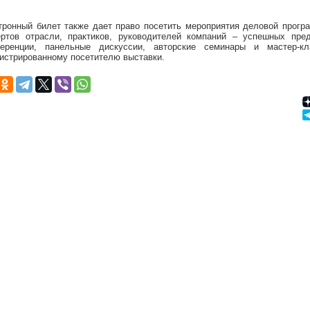
тронный билет также дает право посетить мероприятия деловой прогр
ертов отрасли, практиков, руководителей компаний – успешных пред
еренции, панельные дискуссии, авторские семинары и мастер-к
гистрированному посетителю выставки.