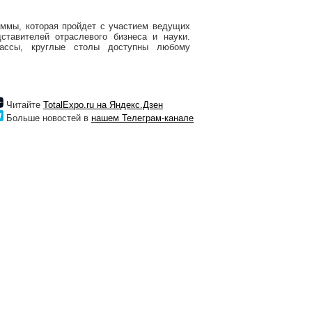
аммы, которая пройдет с участием ведущих
ставителей отраслевого бизнеса и науки.
лассы, круглые столы доступны любому
Читайте
TotalExpo.ru на Яндекс.Дзен
Больше новостей в
нашем Телеграм-канале