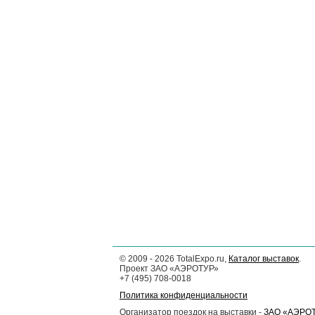
©
2009 - 2026
TotalExpo.ru,
Каталог выставок
.
Проект ЗАО «АЭРОТУР»
+7 (495) 708-0018
Политика конфиденциальности
Организатор поездок на выставки -
ЗАО «АЭРО