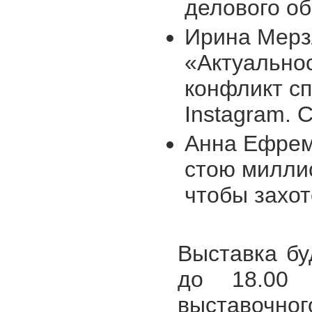
делового об
Ирина Мерз
«Актуальнос
конфликт с
Instagram. 
Анна Ефрем
стою миллио
чтобы захот
Выставка бу
до 18.00 
выставочног