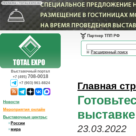
РЕКЛАМА • TOTALEXPO.RU
Партнер ТПП РФ
Расширенный поиск
Выставочный портал
708-0018
+7 (495)
Главная ст
+7 (903) 961-8824
Готовьтес
Новости
Мероприятия онлайн
выставке
Выставочные центры:
России
23.03.2022
мира