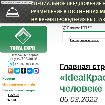
РЕКЛАМА • TOTALEXPO.RU
Партнер ТПП РФ
Расширенный поиск
Выставочный портал
708-0018
+7 (495)
Главная ст
+7 (903) 961-8824
«IdealКра
Новости
Мероприятия онлайн
человеке
Выставочные центры:
России
05.03.2022
мира