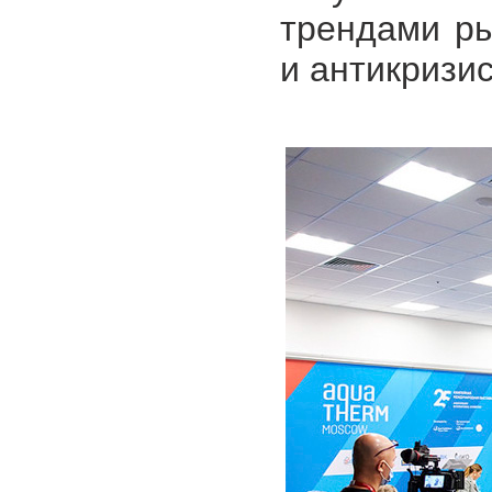
трендами ры
и антикризи