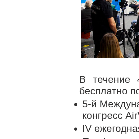
В течение 
бесплатно п
5-й Междун
конгресс Air
IV ежегодн