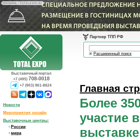
РЕКЛАМА • TOTALEXPO.RU
Партнер ТПП РФ
Расширенный поиск
Выставочный портал
708-0018
+7 (495)
Главная ст
+7 (903) 961-8824
Более 35
Новости
Мероприятия онлайн
участие 
Выставочные центры:
России
выставке
мира