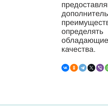
предоставл
дополнит
преимущест
определять
обладающи
качества.