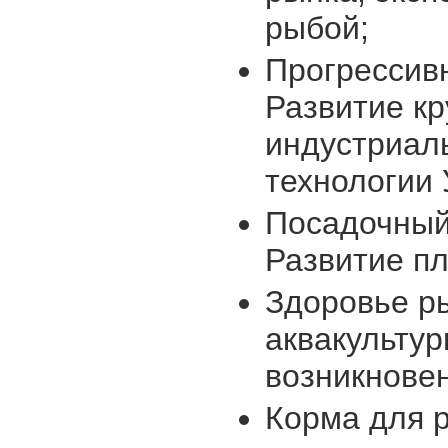
рыбой;
Прогрессивн
Развитие к
индустриал
технологии 
Посадочный
Развитие п
Здоровье ры
аквакульту
возникнове
Корма для р