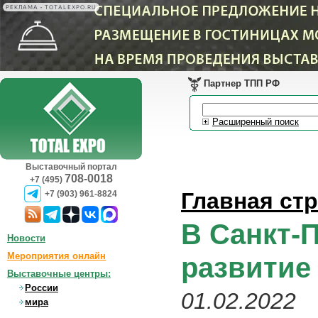
РЕКЛАМА • TOTALEXPO.RU
Партнер ТПП РФ
Расширенный поиск
Выставочный портал
708-0018
+7 (495)
Главная ст
+7 (903) 961-8824
В Санкт-
Новости
Мероприятия онлайн
развитие
Выставочные центры:
России
01.02.2022
мира