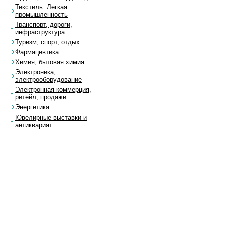
Текстиль. Легкая
промышленность
Транспорт, дороги,
инфраструктура
Туризм, спорт, отдых
Фармацевтика
Химия, бытовая химия
Электроника,
электрооборудование
Электронная коммерция,
ритейл, продажи
Энергетика
Ювелирные выставки и
антиквариат