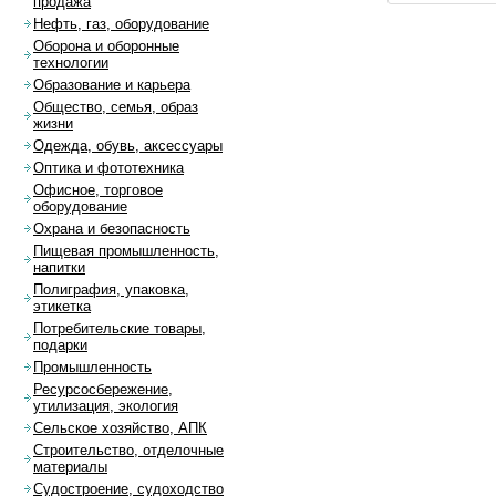
продажа
Нефть, газ, оборудование
Оборона и оборонные
технологии
Образование и карьера
Общество, семья, образ
жизни
Одежда, обувь, аксессуары
Оптика и фототехника
Офисное, торговое
оборудование
Охрана и безопасность
Пищевая промышленность,
напитки
Полиграфия, упаковка,
этикетка
Потребительские товары,
подарки
Промышленность
Ресурсосбережение,
утилизация, экология
Сельское хозяйство, АПК
Строительство, отделочные
материалы
Судостроение, судоходство