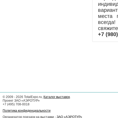
индиви
вариан
места 
всегда!
свяжит
+7 (980
©
2009 - 2026
TotalExpo.ru,
Каталог выставок
.
Проект ЗАО «АЭРОТУР»
+7 (495) 708-0018
Политика конфиденциальности
Организатор поездок на выставки -
ЗАО «АЭРОТУР»