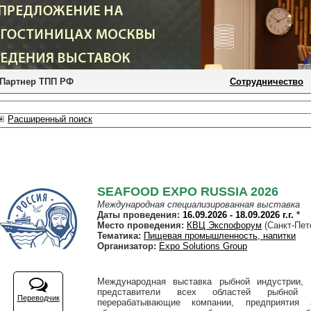
Партнер ТПП РФ
Сотрудничество
Расширенный поиск
SEAFOOD EXPO RUSSIA 2026
Международная специализированная выставка
Даты проведения:
16.09.2026 - 18.09.2026 г.г.
*
Место проведения:
КВЦ Экспофорум
(Санкт-Пет
Тематика:
Пищевая промышленность, напитки
Организатор:
Expo Solutions Group
Международная выставка рыбной индустрии, м
представители всех областей рыбной 
Переводчик
перерабатывающие компании, предприятия а