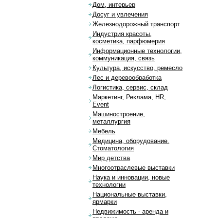
Дом, интерьер
Досуг и увлечения
Железнодорожный транспорт
Индустрия красоты,
косметика, парфюмерия
Информационные технологии,
коммуникация, связь
Культура, искусство, ремесло
Лес и деревообработка
Логистика, сервис, склад
Маркетинг, Реклама, HR,
Event
Машиностроение,
металлургия
Мебель
Медицина, оборудование.
Стоматология
Мир детства
Многоотраслевые выставки
Наука и инновации, новые
технологии
Национальные выставки,
ярмарки
Недвижимость - аренда и