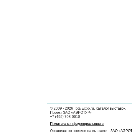
©
2009 - 2026
TotalExpo.ru,
Каталог выставок
.
Проект ЗАО «АЭРОТУР»
+7 (495) 708-0018
Политика конфиденциальности
Организатор поездок на выставки -
ЗАО «АЭРО