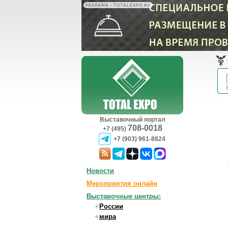
РЕКЛАМА • TOTALEXPO.RU
Выставочный портал
708-0018
+7 (495)
+7 (903) 961-8824
Новости
Мероприятия онлайн
Выставочные центры:
России
мира