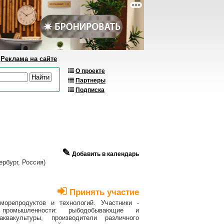
Реклама на сайте
О проекте
Партнеры
Подписка
✎
Добавить в календарь
ербург, Россия)
Принять участие
орепродуктов и технологий. Участники -
промышленности: рыбодобывающие и
квакультуры, производители различного