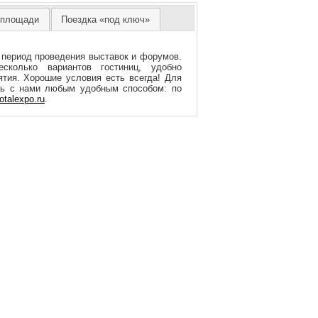
 площади
Поездка «под ключ»
 период проведения выставок и форумов.
колько вариантов гостиниц, удобно
тия. Хорошие условия есть всегда! Для
сь с нами любым удобным способом: по
otalexpo.ru
.