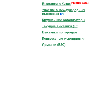
Участвовать!
Выставки в Китае
Участие в международных
выставках
Крупнейшие организаторы
Текущие выставки (
13
)
Выставки по городам
Конгрессные мероприятия
Ярмарки (B2C)