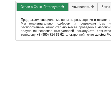
Отели в Санкт-Петербурге
Авиабилеты
Заказ
Предлагаем специальные цены на размещение в отелях в
Мы индивидуально подберем и предложим Вам нес
расположенных относительно места проведения мероприя
получения персональных условий, пожалуйста, свяжите
телефону
+7 (980) 714-63-62
, электронной почте
aerotour@t