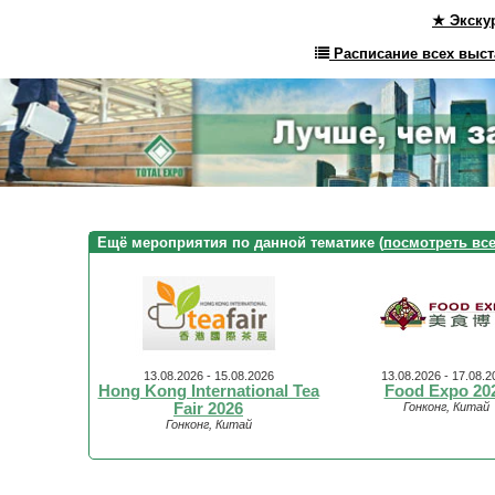
★ Экску
Расписание всех выст
Ещё мероприятия по данной тематике (
посмотреть вс
13.08.2026 - 15.08.2026
13.08.2026 - 17.08.2
Hong Kong International Tea
Food Expo 20
Fair 2026
Гонконг, Китай
Гонконг, Китай