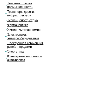
Текстиль. Легкая
промышленность
Транспорт, дороги,
инфраструктура
Туризм, спорт, отдых
Фармацевтика
Химия, бытовая химия
Электроника,
электрооборудование
Электронная коммерция,
ритейл, продажи
Энергетика
Ювелирные выставки и
антиквариат