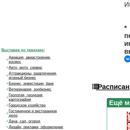
И
*
п
и
в
Выставки по тематике:
Авиация, авиастроение,
космос
Авто, мото, сервис
Аттракционы, развлечения,
игорный бизнес
Бизнес, инвестиции, банк
Расписан
Ветеринария, зообизнес
Геология, геодезия,
картография
Ещё м
Городское хозяйство
Гостиничное и ресторанное
дело
Дача, сад, огород
Дизайн, реклама, оформление