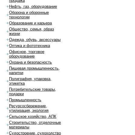
продажа
Нефть, газ, оборудование
Оборона и оборонные
технологии
Образование и карьера
Общество, семья, образ
жизни
Одежда, обувь, аксессуары
Оптика и фототехника
Офисное, торговое
оборудование
Охрана и безопасность
Пищевая промышленность,
напитки
Полиграфия, упаковка,
этикетка
Потребительские товары,
подарки
Промышленность
Ресурсосбережение,
утилизация, экология
Сельское хозяйство, АПК
Строительство, отделочные
материалы
Судостроение, судоходство