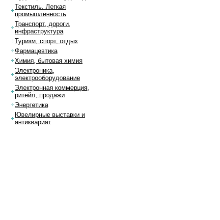
Текстиль. Легкая
промышленность
Транспорт, дороги,
инфраструктура
Туризм, спорт, отдых
Фармацевтика
Химия, бытовая химия
Электроника,
электрооборудование
Электронная коммерция,
ритейл, продажи
Энергетика
Ювелирные выставки и
антиквариат