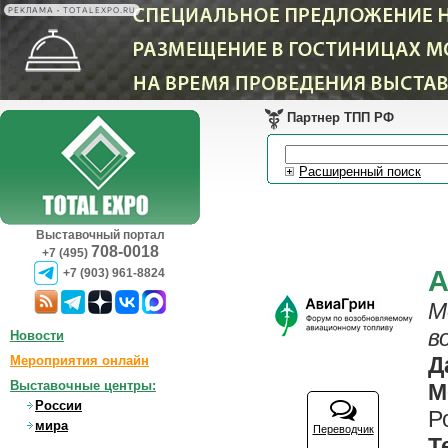
РЕКЛАМА • TOTALEXPO.RU
Партнер ТПП РФ
Расширенный поиск
Выставочный портал
708-0018
+7 (495)
А
+7 (903) 961-8824
М
в
Новости
Д
Мероприятия онлайн
Выставочные центры:
М
России
Р
мира
Переводчик
Т