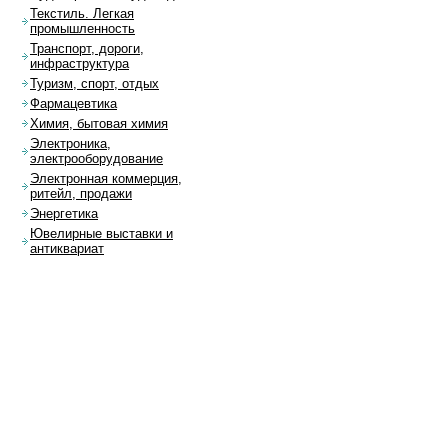
Текстиль. Легкая
промышленность
Транспорт, дороги,
инфраструктура
Туризм, спорт, отдых
Фармацевтика
Химия, бытовая химия
Электроника,
электрооборудование
Электронная коммерция,
ритейл, продажи
Энергетика
Ювелирные выставки и
антиквариат