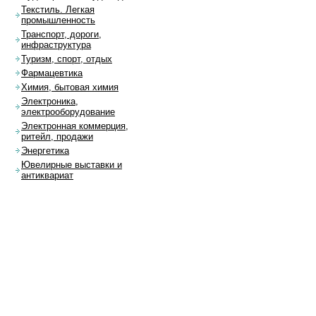
Текстиль. Легкая
промышленность
Транспорт, дороги,
инфраструктура
Туризм, спорт, отдых
Фармацевтика
Химия, бытовая химия
Электроника,
электрооборудование
Электронная коммерция,
ритейл, продажи
Энергетика
Ювелирные выставки и
антиквариат