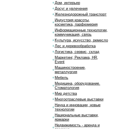
Дом, интерьер
Досуг и увлечения
Железнодорожный транспорт
Индустрия красоты,
косметика, парфюмерия
Информационные технологии,
коммуникация, связь
Культура, искусство, ремесло
Лес и деревообработка
Логистика, сервис, склад
Маркетинг, Реклама, HR,
Event
Машиностроение,
металлургия
Мебель
Медицина, оборудование.
Стоматология
Мир детства
Многоотраслевые выставки
Наука и инновации, новые
технологии
Национальные выставки,
ярмарки
Недвижимость - аренда и