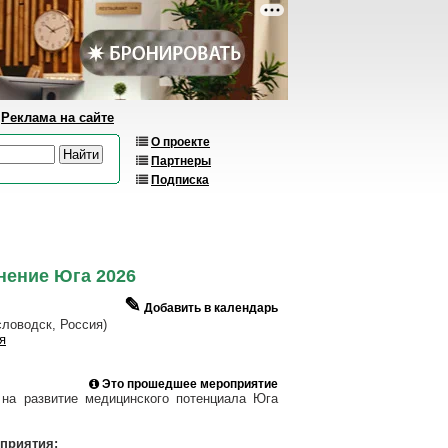
Реклама на сайте
О проекте
Партнеры
Подписка
ение Юга 2026
✎
Добавить в календарь
ловодск, Россия)
я
Это прошедшее мероприятие
 на развитие медицинского потенциала Юга
приятия: