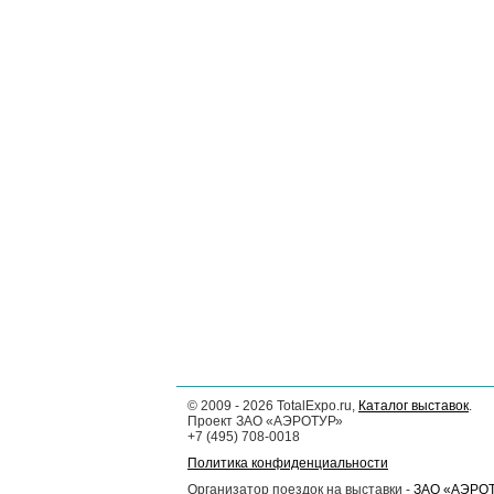
©
2009 - 2026
TotalExpo.ru,
Каталог выставок
.
Проект ЗАО «АЭРОТУР»
+7 (495) 708-0018
Политика конфиденциальности
Организатор поездок на выставки -
ЗАО «АЭРО