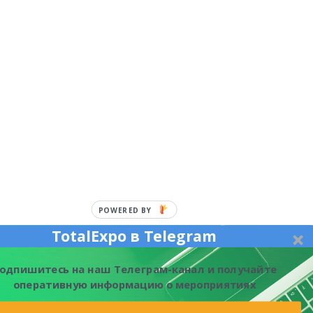
POWERED BY
TotalExpo в Telegram
одпишитесь на наш Телеграм-канал и получайте
оперативную информацию о мероприятиях