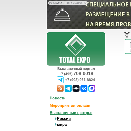
РЕКЛАМА • TOTALEXPO.RU
Выставочный портал
708-0018
+7 (495)
+7 (903) 961-8824
Новости
Мероприятия онлайн
Выставочные центры:
России
мира