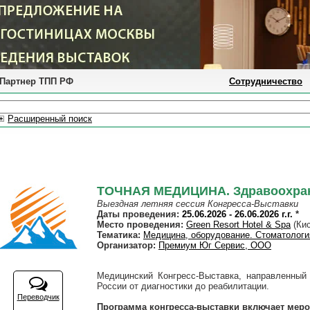
Партнер ТПП РФ
Сотрудничество
Расширенный поиск
ТОЧНАЯ МЕДИЦИНА. Здравоохран
Выездная летняя сессия Конгресса-Выставки
Даты проведения:
25.06.2026 - 26.06.2026 г.г.
*
Место проведения:
Green Resort Hotel & Spa
(Кис
Тематика:
Медицина, оборудование. Стоматологи
Организатор:
Премиум Юг Сервис, ООО
Медицинский Конгресс-Выставка, направленный
России от диагностики до реабилитации.
Переводчик
Программа конгресса-выставки включает меро