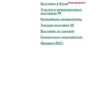
Участвовать!
Выставки в Китае
Участие в международных
выставках
Крупнейшие организаторы
Текущие выставки (
9
)
Выставки по городам
Конгрессные мероприятия
Ярмарки (B2C)