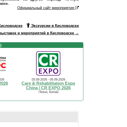
авки.
Официальный сайт мероприятия
Кисловодске
Экскурсии в Кисловодске
выставок и мероприятий в Кисловодске →
е
)
026
03.09.2026 - 05.09.2026
2026
Care & Rehabilitation Expo
China / CR EXPO 2026
Пекин, Китай