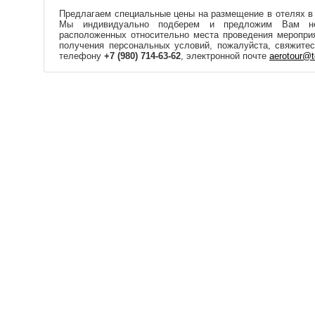
Предлагаем специальные цены на размещение в отелях в
Мы индивидуально подберем и предложим Вам нес
расположенных относительно места проведения мероприя
получения персональных условий, пожалуйста, свяжите
телефону
+7 (980) 714-63-62
, электронной почте
aerotour@t