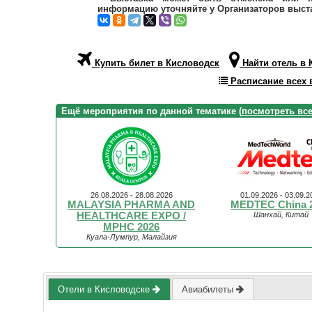
информацию уточняйте у Организаторов выст
Купить билет в Кисловодск
Найти отель в 
Расписание всех 
Ещё мероприятия по данной тематике (
посмотреть вс
26.08.2026 - 28.08.2026
01.09.2026 - 03.09.2
MALAYSIA PHARMA AND
MEDTEC China 
HEALTHCARE EXPO /
Шанхай, Китай
MPHC 2026
Куала-Лумпур, Малайзия
Отели в Кисловодске
Авиабилеты