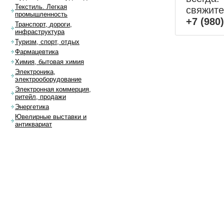
Текстиль. Легкая
свяжит
промышленность
+7 (980
Транспорт, дороги,
инфраструктура
Туризм, спорт, отдых
Фармацевтика
Химия, бытовая химия
Электроника,
электрооборудование
Электронная коммерция,
ритейл, продажи
Энергетика
Ювелирные выставки и
антиквариат