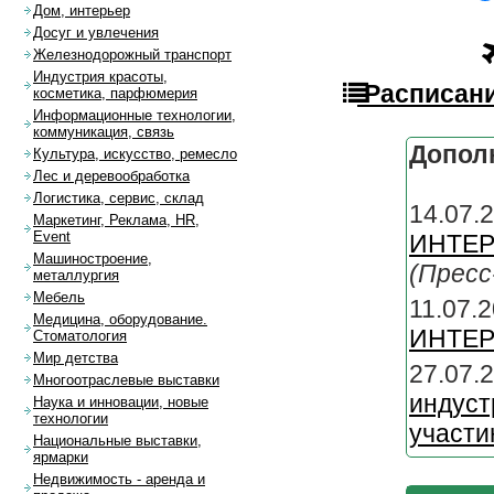
Дом, интерьер
Досуг и увлечения
Железнодорожный транспорт
Индустрия красоты,
Расписани
косметика, парфюмерия
Информационные технологии,
коммуникация, связь
Допол
Культура, искусство, ремесло
Лес и деревообработка
Логистика, сервис, склад
14.07.
Маркетинг, Реклама, HR,
Event
ИНТЕРЬ
Машиностроение,
(Пресс
металлургия
Мебель
11.07.2
Медицина, оборудование.
ИНТЕР
Стоматология
Мир детства
27.07.
Многоотраслевые выставки
индус
Наука и инновации, новые
технологии
участ
Национальные выставки,
ярмарки
Недвижимость - аренда и