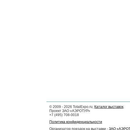
©
2009 - 2026
TotalExpo.ru,
Каталог выставок
.
Проект ЗАО «АЭРОТУР»
+7 (495) 708-0018
Политика конфиденциальности
Организатор поездок на выставки -
ЗАО «АЭРО