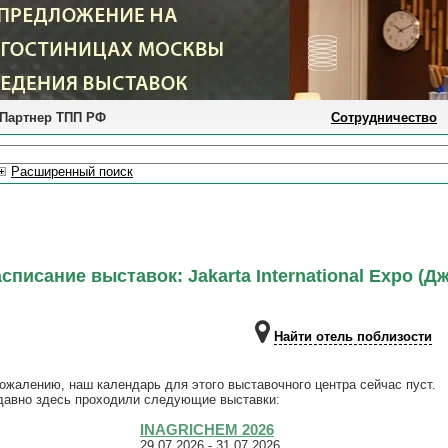
Партнер ТПП РФ
Сотрудничество
Расширенный поиск
списание выставок: Jakarta International Expo (Д
Найти отель поблизости
ожалению, наш календарь для этого выставочного центра сейчас пуст.
давно здесь проходили следующие выставки:
INAGRICHEM 2026
29.07.2026 - 31.07.2026