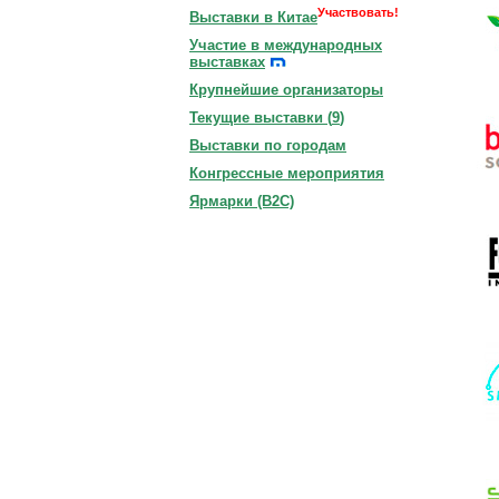
Участвовать!
Выставки в Китае
Участие в международных
выставках
Крупнейшие организаторы
Текущие выставки (
9
)
Выставки по городам
Конгрессные мероприятия
Ярмарки (B2C)