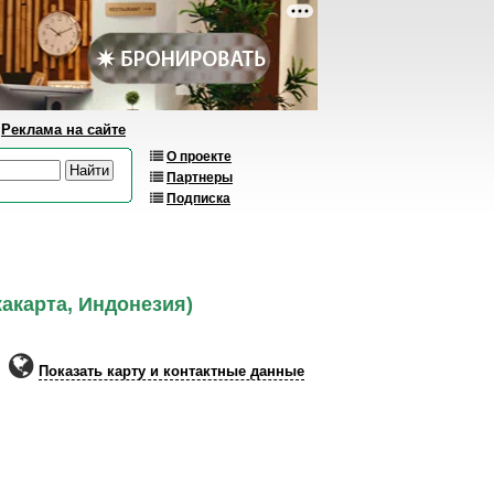
Реклама на сайте
О проекте
Партнеры
Подписка
жакарта, Индонезия)
Показать карту и контактные данные