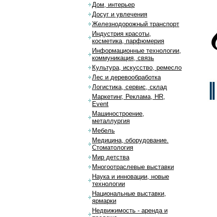
Дом, интерьер
Досуг и увлечения
Железнодорожный транспорт
Индустрия красоты,
косметика, парфюмерия
Информационные технологии,
коммуникация, связь
Культура, искусство, ремесло
Лес и деревообработка
Логистика, сервис, склад
Маркетинг, Реклама, HR,
Event
Машиностроение,
металлургия
Мебель
Медицина, оборудование.
Стоматология
Мир детства
Многоотраслевые выставки
Наука и инновации, новые
технологии
Национальные выставки,
ярмарки
Недвижимость - аренда и