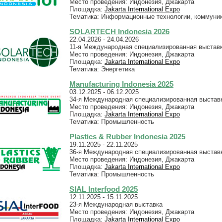
Место проведения: Индонезия, Джакарта
Площадка:
Jakarta International Expo
Тематика: Информационные технологии, коммуник
SOLARTECH Indonesia 2026
22.04.2026 - 24.04.2026
11-я Международная специализированная выстав
Место проведения: Индонезия, Джакарта
Площадка:
Jakarta International Expo
Тематика: Энергетика
Manufacturing Indonesia 2025
03.12.2025 - 06.12.2025
34-я Международная специализированная выстав
Место проведения: Индонезия, Джакарта
Площадка:
Jakarta International Expo
Тематика: Промышленность
Plastics & Rubber Indonesia 2025
19.11.2025 - 22.11.2025
36-я Международная специализированная выстав
Место проведения: Индонезия, Джакарта
Площадка:
Jakarta International Expo
Тематика: Промышленность
SIAL Interfood 2025
12.11.2025 - 15.11.2025
23-я Международная выставка
Место проведения: Индонезия, Джакарта
Площадка:
Jakarta International Expo