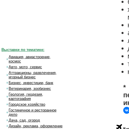
Выставки по тематике:
Авиация, авиастроение,
космос
Авто, мото, сервис
Аттракционы, развлечения,
игорный бизнес
Бизнес, инвестиции, банк
*
Ветеринария, зообизнес
п
Геология, геодезия,
картография
и
Городское хозяйство
Гостиничное и ресторанное
дело
Дача, сад, огород
Дизайн, реклама, оформление
Куп