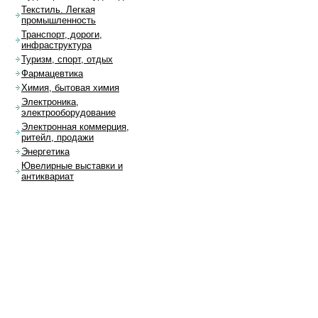
Текстиль. Легкая
промышленность
Транспорт, дороги,
инфраструктура
Туризм, спорт, отдых
Фармацевтика
Химия, бытовая химия
Электроника,
электрооборудование
Электронная коммерция,
ритейл, продажи
Энергетика
Ювелирные выставки и
антиквариат