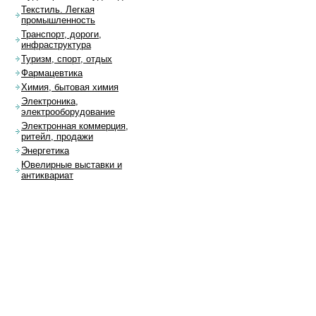
Текстиль. Легкая
промышленность
Транспорт, дороги,
инфраструктура
Туризм, спорт, отдых
Фармацевтика
Химия, бытовая химия
Электроника,
электрооборудование
Электронная коммерция,
ритейл, продажи
Энергетика
Ювелирные выставки и
антиквариат