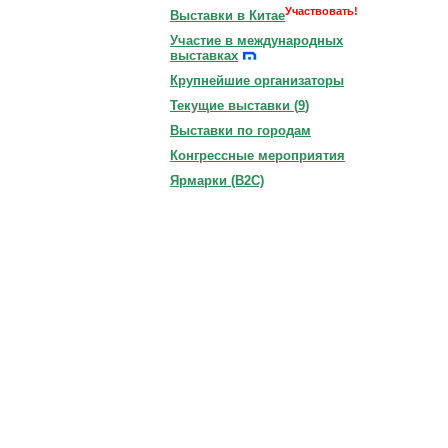
Участвовать!
Выставки в Китае
Участие в международных
выставках
Крупнейшие организаторы
Текущие выставки (
9
)
Выставки по городам
Конгрессные мероприятия
Ярмарки (B2C)