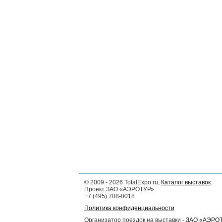
©
2009 - 2026
TotalExpo.ru,
Каталог выставок
.
Проект ЗАО «АЭРОТУР»
+7 (495) 708-0018
Политика конфиденциальности
Организатор поездок на выставки -
ЗАО «АЭРО