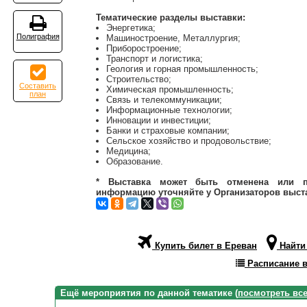
Тематические разделы выставки:
Энергетика;
Полиграфия
Машиностроение, Металлургия;
Приборостроение;
Транспорт и логистика;
Геология и горная промышленность;
Строительство;
Составить
Химическая промышленность;
план
Связь и телекоммуникации;
Информационные технологии;
Инновации и инвестиции;
Банки и страховые компании;
Сельское хозяйство и продовольствие;
Медицина;
Образование.
* Выставка может быть отменена или п
информацию уточняйте у Организаторов выст
Купить билет в Ереван
Найти 
Расписание в
Ещё мероприятия по данной тематике (
посмотреть вс