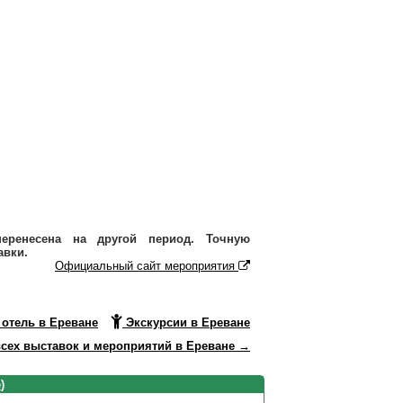
еренесена на другой период. Точную
авки.
Официальный сайт мероприятия
отель в Ереване
Экскурсии в Ереване
сех выставок и мероприятий в Ереване →
е
)