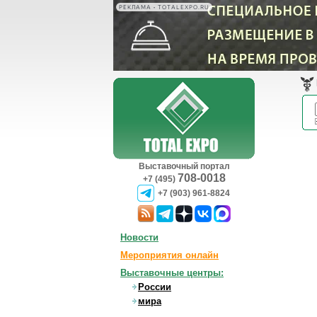
РЕКЛАМА • TOTALEXPO.RU
Выставочный портал
708-0018
+7 (495)
+7 (903) 961-8824
Новости
Мероприятия онлайн
Выставочные центры:
России
мира