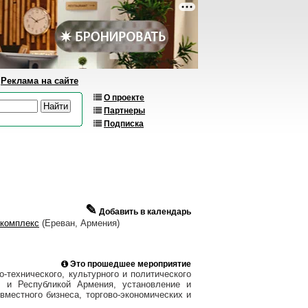
Реклама на сайте
О проекте
Партнеры
Подписка
✎
Добавить в календарь
комплекс
(Ереван, Армения)
Это прошедшее мероприятие
о-технического, культурного и политического
 и Республикой Армения, установление и
вместного бизнеса, торгово-экономических и