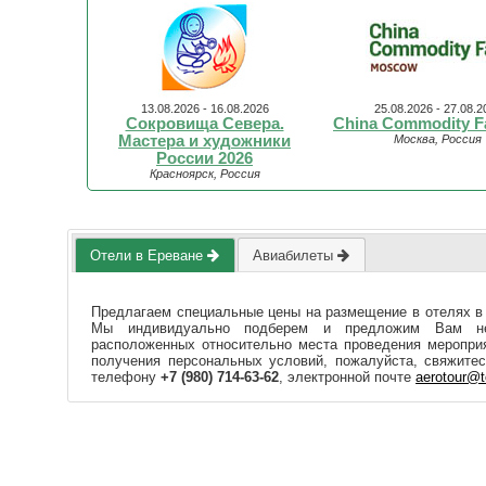
13.08.2026 - 16.08.2026
25.08.2026 - 27.08.2
Сокровища Севера.
China Commodity Fa
Мастера и художники
Москва, Россия
России 2026
Красноярск, Россия
Отели в Ереване
Авиабилеты
Предлагаем специальные цены на размещение в отелях в
Мы индивидуально подберем и предложим Вам нес
расположенных относительно места проведения мероприя
получения персональных условий, пожалуйста, свяжите
телефону
+7 (980) 714-63-62
, электронной почте
aerotour@t