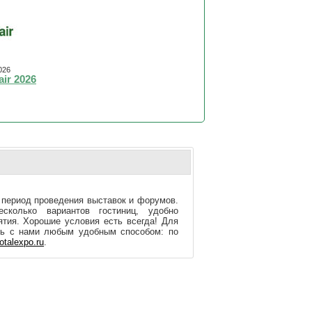
026
ir 2026
 период проведения выставок и форумов.
колько вариантов гостиниц, удобно
тия. Хорошие условия есть всегда! Для
сь с нами любым удобным способом: по
otalexpo.ru
.