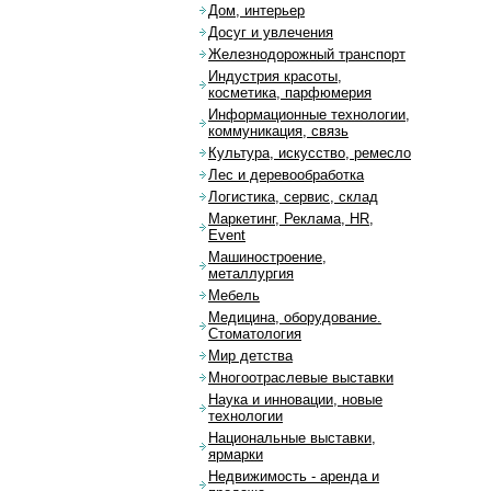
Дом, интерьер
Досуг и увлечения
Железнодорожный транспорт
Индустрия красоты,
косметика, парфюмерия
Информационные технологии,
коммуникация, связь
Культура, искусство, ремесло
Лес и деревообработка
Логистика, сервис, склад
Маркетинг, Реклама, HR,
Event
Машиностроение,
металлургия
Мебель
Медицина, оборудование.
Стоматология
Мир детства
Многоотраслевые выставки
Наука и инновации, новые
технологии
Национальные выставки,
ярмарки
Недвижимость - аренда и