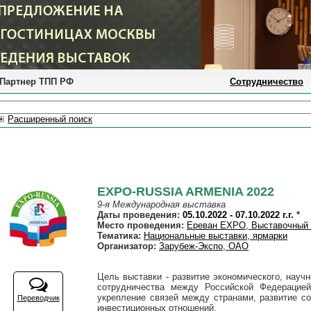
Партнер ТПП РФ
Сотрудничество
Расширенный поиск
EXPO-RUSSIA ARMENIA 2022
9-я Международная выставка
Даты проведения:
05.10.2022 - 07.10.2022 г.г.
*
Место проведения:
Ереван EXPO, Выставочный 
Тематика:
Национальные выставки, ярмарки
Организатор:
Зарубеж-Экспо, ОАО
Цель выставки - развитие экономического, научн
сотрудничества между Российской Федерацией
укрепление связей между странами, развитие со
Переводчик
инвестиционных отношений.