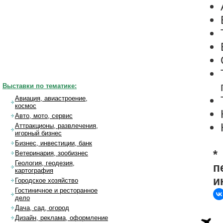
Выставки по тематике:
Авиация, авиастроение,
космос
Авто, мото, сервис
Аттракционы, развлечения,
игорный бизнес
Бизнес, инвестиции, банк
*
Ветеринария, зообизнес
Геология, геодезия,
п
картография
и
Городское хозяйство
Гостиничное и ресторанное
дело
Дача, сад, огород
Дизайн, реклама, оформление