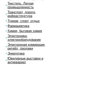
Текстиль. Легкая
промышленность
Транспорт, дороги,
инфраструктура
Туризм, спорт, отдых
Фармацевтика
Химия, бытовая химия
Электроника,
электрооборудование
Электронная коммерция,
ритейл, продажи
Энергетика
Ювелирные выставки и
антиквариат