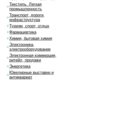
Текстиль. Легкая
промышленность
Транспорт, дороги,
инфраструктура
Туризм, спорт, отдых
Фармацевтика
Химия, бытовая химия
Электроника,
электрооборудование
Электронная коммерция,
ритейл, продажи
Энергетика
Ювелирные выставки и
антиквариат