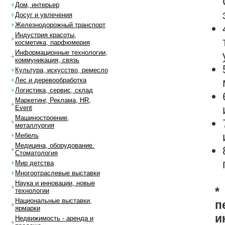
Дом, интерьер
Досуг и увлечения
Железнодорожный транспорт
Индустрия красоты,
косметика, парфюмерия
Информационные технологии,
коммуникация, связь
Культура, искусство, ремесло
Лес и деревообработка
Логистика, сервис, склад
Маркетинг, Реклама, HR,
Event
Машиностроение,
металлургия
Мебель
Медицина, оборудование.
Стоматология
Мир детства
Многоотраслевые выставки
Наука и инновации, новые
*
технологии
Национальные выставки,
п
ярмарки
и
Недвижимость - аренда и