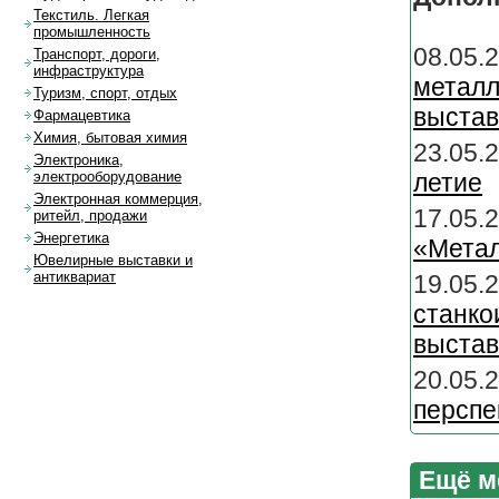
Текстиль. Легкая
промышленность
08.
Транспорт, дороги,
инфраструктура
метал
Туризм, спорт, отдых
выстав
Фармацевтика
Химия, бытовая химия
23.05.
Электроника,
летие
электрооборудование
Электронная коммерция,
17.
ритейл, продажи
Энергетика
«Метал
Ювелирные выставки и
антиквариат
19.05
станк
выстав
20.05
перспе
Ещё м