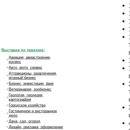
Выставки по тематике:
Авиация, авиастроение,
космос
Авто, мото, сервис
Аттракционы, развлечения,
игорный бизнес
Бизнес, инвестиции, банк
Ветеринария, зообизнес
Геология, геодезия,
картография
Городское хозяйство
Гостиничное и ресторанное
дело
Дача, сад, огород
Дизайн, реклама, оформление