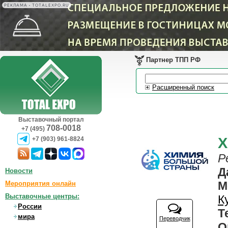
РЕКЛАМА • TOTALEXPO.RU
Партнер ТПП РФ
Расширенный поиск
Выставочный портал
708-0018
+7 (495)
Х
+7 (903) 961-8824
Р
Д
Новости
М
Мероприятия онлайн
Выставочные центры:
К
России
Т
мира
Переводчик
О