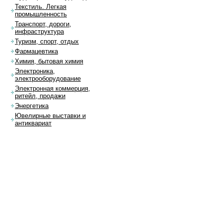
Текстиль. Легкая
промышленность
Транспорт, дороги,
инфраструктура
Туризм, спорт, отдых
Фармацевтика
Химия, бытовая химия
Электроника,
электрооборудование
Электронная коммерция,
ритейл, продажи
Энергетика
Ювелирные выставки и
антиквариат