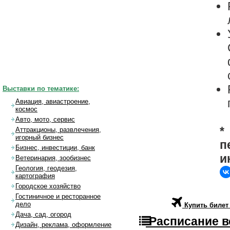
Выставки по тематике:
Авиация, авиастроение,
космос
Авто, мото, сервис
*
Аттракционы, развлечения,
игорный бизнес
п
Бизнес, инвестиции, банк
и
Ветеринария, зообизнес
Геология, геодезия,
картография
Городское хозяйство
Гостиничное и ресторанное
дело
Купить билет
Дача, сад, огород
Расписание в
Дизайн, реклама, оформление