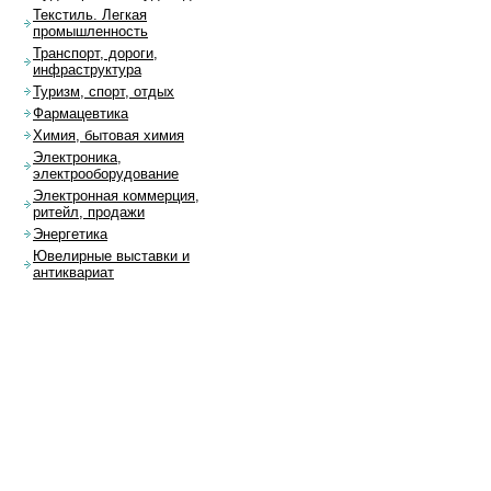
Текстиль. Легкая
промышленность
Транспорт, дороги,
инфраструктура
Туризм, спорт, отдых
Фармацевтика
Химия, бытовая химия
Электроника,
электрооборудование
Электронная коммерция,
ритейл, продажи
Энергетика
Ювелирные выставки и
антиквариат