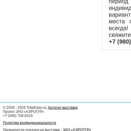
перио
индиви
вариан
места 
всегда!
свяжит
+7 (980
©
2009 - 2026
TotalExpo.ru,
Каталог выставок
.
Проект ЗАО «АЭРОТУР»
+7 (495) 708-0018
Политика конфиденциальности
Организатор поездок на выставки -
ЗАО «АЭРОТУР»