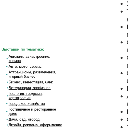
Выставки по тематике:
Авиация, авиастроение,
космос
Авто, мото, сервис
Аттракционы, развлечения,
игорный бизнес
Бизнес, инвестиции, банк
Ветеринария, зообизнес
Геология, геодезия,
картография
Городское хозяйство
Гостиничное и ресторанное
дело
Дача, сад, огород
Дизайн, реклама, оформление