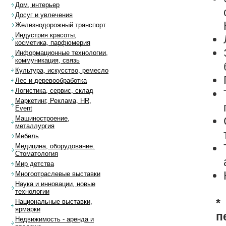
Дом, интерьер
Досуг и увлечения
Железнодорожный транспорт
Индустрия красоты,
косметика, парфюмерия
Информационные технологии,
коммуникация, связь
Культура, искусство, ремесло
Лес и деревообработка
Логистика, сервис, склад
Маркетинг, Реклама, HR,
Event
Машиностроение,
металлургия
Мебель
Медицина, оборудование.
Стоматология
Мир детства
Многоотраслевые выставки
Наука и инновации, новые
технологии
*
Национальные выставки,
ярмарки
п
Недвижимость - аренда и